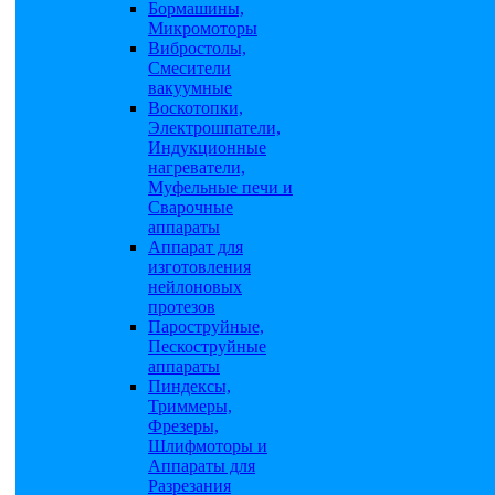
Бормашины,
Микромоторы
Вибростолы,
Смесители
вакуумные
Воскотопки,
Электрошпатели,
Индукционные
нагреватели,
Муфельные печи и
Сварочные
аппараты
Аппарат для
изготовления
нейлоновых
протезов
Пароструйные,
Пескоструйные
аппараты
Пиндексы,
Триммеры,
Фрезеры,
Шлифмоторы и
Аппараты для
Разрезания