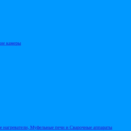
кие камеры
 нагреватели, Муфельные печи и Сварочные аппараты