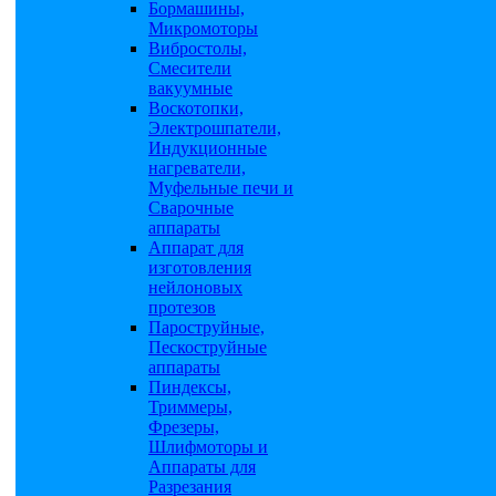
Бормашины,
Микромоторы
Вибростолы,
Смесители
вакуумные
Воскотопки,
Электрошпатели,
Индукционные
нагреватели,
Муфельные печи и
Сварочные
аппараты
Аппарат для
изготовления
нейлоновых
протезов
Пароструйные,
Пескоструйные
аппараты
Пиндексы,
Триммеры,
Фрезеры,
Шлифмоторы и
Аппараты для
Разрезания