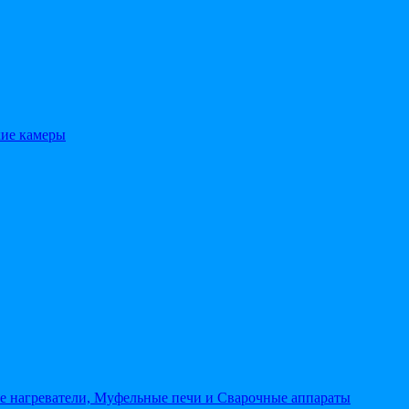
кие камеры
 нагреватели, Муфельные печи и Сварочные аппараты